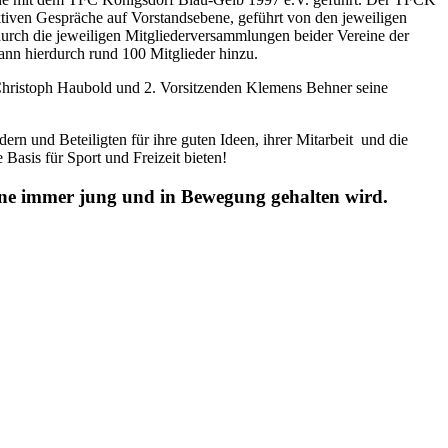
ktiven Gespräche auf Vorstandsebene, geführt von den jeweiligen
h die jeweiligen Mitgliederversammlungen beider Vereine der
n hierdurch rund 100 Mitglieder hinzu.
Christoph Haubold und 2. Vorsitzenden Klemens Behner seine
ern und Beteiligten für ihre guten Ideen, ihrer Mitarbeit und die
Basis für Sport und Freizeit bieten!
nene immer jung und in Bewegung gehalten wird.