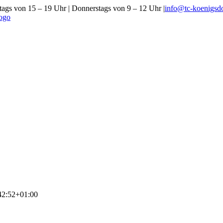
gs von 15 – 19 Uhr | Donnerstags von 9 – 12 Uhr
|
info@tc-koenigsdo
42:52+01:00
Clubhistorie