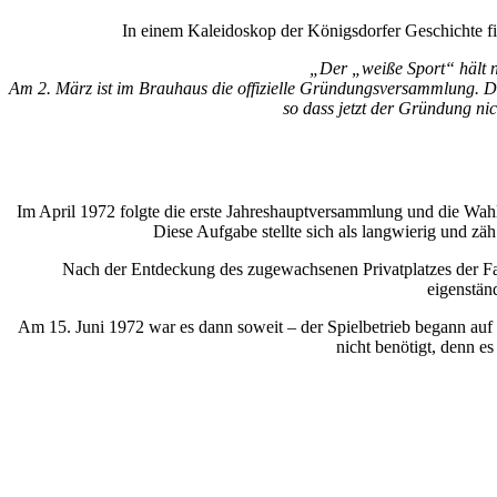
In einem Kaleidoskop der Königsdorfer Geschichte fin
„Der „weiße Sport“ hält nu
Am 2. März ist im Brauhaus die offizielle Gründungsversammlung. Die
so dass jetzt der Gründung n
Im April 1972 folgte die erste Jahreshauptversammlung und die Wahl 
Diese Aufgabe stellte sich als langwierig und z
Nach der Entdeckung des zugewachsenen Privatplatzes der Fa
eigenstän
Am 15. Juni 1972 war es dann soweit – der Spielbetrieb begann auf
nicht benötigt, denn e