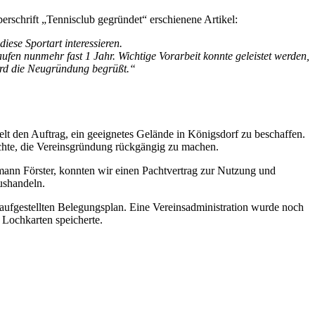
erschrift „Tennisclub gegründet“ erschienene Artikel:
ese Sportart interessieren.
fen nunmehr fast 1 Jahr. Wichtige Vorarbeit konnte geleistet werden,
ird die Neugründung begrüßt.“
elt den Auftrag, ein geeignetes Gelände in Königsdorf zu beschaffen.
achte, die Vereinsgründung rückgängig zu machen.
ann Förster, konnten wir einen Pachtvertrag zur Nutzung und
ushandeln.
aufgestellten Belegungsplan. Eine Vereinsadministration wurde noch
 Lochkarten speicherte.