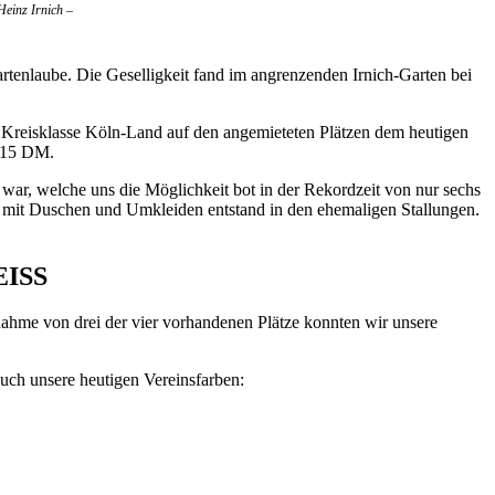
Heinz Irnich –
artenlaube. Die Geselligkeit fand im angrenzenden Irnich-Garten bei
. Kreisklasse Köln-Land auf den angemieteten Plätzen dem heutigen
e 15 DM.
war, welche uns die Möglichkeit bot in der Rekordzeit von nur sechs
m mit Duschen und Umkleiden entstand in den ehemaligen Stallungen.
EISS
nahme von drei der vier vorhandenen Plätze konnten wir unsere
uch unsere heutigen Vereinsfarben: