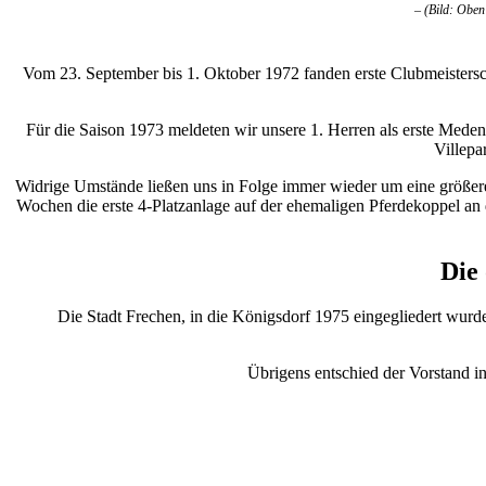
– (Bild: Oben
Vom 23. September bis 1. Oktober 1972 fanden erste Clubmeisterscha
Für die Saison 1973 meldeten wir unsere 1. Herren als erste Mede
Villepa
Widrige Umstände ließen uns in Folge immer wieder um eine größere 
Wochen die erste 4-Platzanlage auf der ehemaligen Pferdekoppel an
Die
Die Stadt Frechen, in die Königsdorf 1975 eingegliedert wurd
Übrigens entschied der Vorstand i