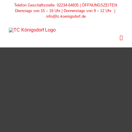
Zum
Telefon Geschäftsstelle: 02234-64835 | ÖFFNUNGSZEITEN:
Dienstags von 15 – 19 Uhr | Donnerstags von 9 – 12 Uhr
|
Inhalt
info@tc-koenigsdorf.de
springen