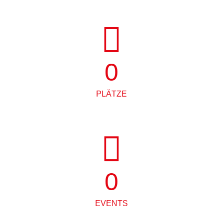
0
PLÄTZE
0
EVENTS