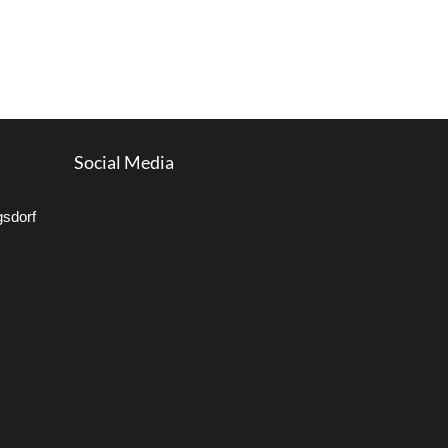
Social Media
gsdorf