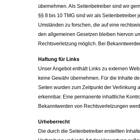
übernehmen. Als Seitenbetreiber sind wir gem
§§ 8 bis 10 TMG sind wir als Seitenbetreiber 
Umständen zu forschen, die auf eine rechtswi
den allgemeinen Gesetzen bleiben hiervon unb
Rechtsverletzung möglich. Bei Bekanntwerde
Haftung für Links
Unser Angebot enthält Links zu externen Webse
keine Gewähr übernehmen. Für die Inhalte der v
Seiten wurden zum Zeitpunkt der Verlinkung a
erkennbar. Eine permanente inhaltliche Kontro
Bekanntwerden von Rechtsverletzungen werde
Urheberrecht
Die durch die Seitenbetreiber erstellten Inha