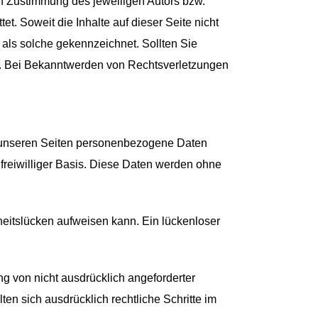
en Zustimmung des jeweiligen Autors bzw.
t. Soweit die Inhalte auf dieser Seite nicht
r als solche gekennzeichnet. Sollten Sie
s. Bei Bekanntwerden von Rechtsverletzungen
f unseren Seiten personenbezogene Daten
 freiwilliger Basis. Diese Daten werden ohne
heitslücken aufweisen kann. Ein lückenloser
g von nicht ausdrücklich angeforderter
en sich ausdrücklich rechtliche Schritte im