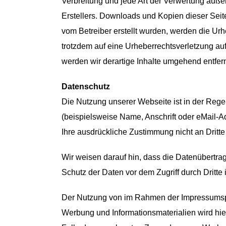
Verbreitung und jede Art der Verwertung auße
Erstellers. Downloads und Kopien dieser Seite 
vom Betreiber erstellt wurden, werden die Urh
trotzdem auf eine Urheberrechtsverletzung a
werden wir derartige Inhalte umgehend entfer
Datenschutz
Die Nutzung unserer Webseite ist in der Re
(beispielsweise Name, Anschrift oder eMail-Ad
Ihre ausdrückliche Zustimmung nicht an Dritt
Wir weisen darauf hin, dass die Datenübertrag
Schutz der Daten vor dem Zugriff durch Dritte i
Der Nutzung von im Rahmen der Impressumspfli
Werbung und Informationsmaterialien wird hier