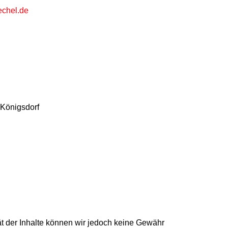
echel.de
 Königsdorf
ität der Inhalte können wir jedoch keine Gewähr