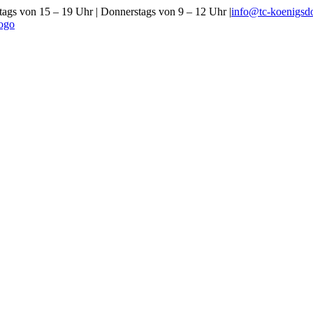
gs von 15 – 19 Uhr | Donnerstags von 9 – 12 Uhr
|
info@tc-koenigsdo
Vorstand und Geschäftsstelle