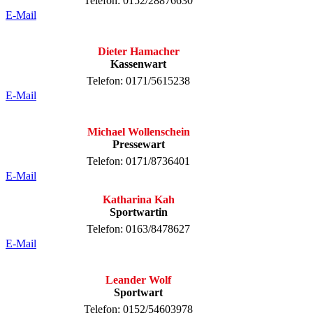
Telefon: 0152/28876630
E-Mail
Dieter Hamacher
Kassenwart
Telefon: 0171/5615238
E-Mail
Michael Wollenschein
Pressewart
Telefon: 0171/8736401
E-Mail
Katharina Kah
Sportwartin
Telefon: 0163/8478627
E-Mail
Leander Wolf
Sportwart
Telefon: 0152/54603978